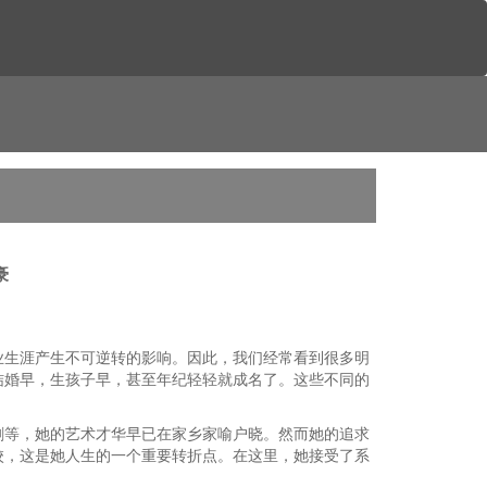
豪
业生涯产生不可逆转的影响。因此，我们经常看到很多明
结婚早，生孩子早，甚至年纪轻轻就成名了。这些不同的
剧等，她的艺术才华早已在家乡家喻户晓。然而她的追求
校，这是她人生的一个重要转折点。在这里，她接受了系