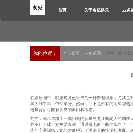
首页
关于奇亿娱乐
业务
你的位置：
奇亿娱乐
>
业务范围
> 国家一级演员
在娱乐圈中，晚婚晚育已经成为一种普遍现象，尤其是
星人到中年，依然单身。然而，并不是所有的明星都选
选择背后可能有各自的原因和考虑。
刘佳：演艺道路上一颗闪亮的新星黑龙江鹤岗人的刘佳
并不止于此。她热爱表演，通过看电影不断丰富自己，不
统的专业训练，她的才能得到了更深入的挖掘和发展。