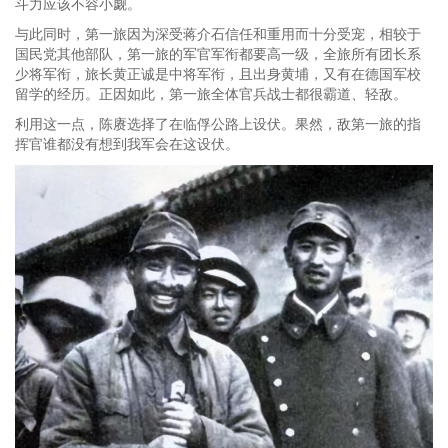
斗力应该不容小觑。
与此同时，第一旅因为深受蒋介石信任和重用而十分受宠，相较于
国民党其他部队，第一旅的军官军衔都要高一级，全旅所有团长系
少将军衔，旅长黄正诚是中将军衔，且出身黄埔，又有在德国军校
留学的经历。正因如此，第一旅全体官兵战士都很霸道、轻敌。
利用这一点，陈赓选择了在临俘公路上设伏。果然，敌第一旅的指
挥官谁都没有想到我军会在这设伏。