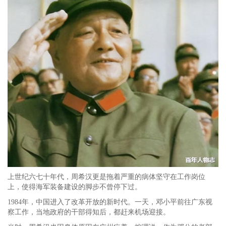
上世纪六七十年代，周希汉更是拖着严重的病体坚守在工作岗位
上，使得海军装备建设的脚步不曾停下过。
1984年，中国进入了改革开放的新时代。一天，邓小平前往广东视
察工作，当地政府的干部得知后，都赶来机场迎接。