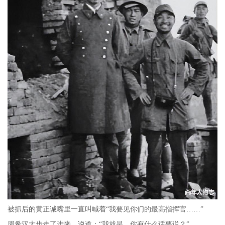
被抓后的黄正诚嘴里一直叫喊着“我要见你们的最高指挥官……”
周希汉大步走了进来，说道：“我就是。你有什么话要说？”