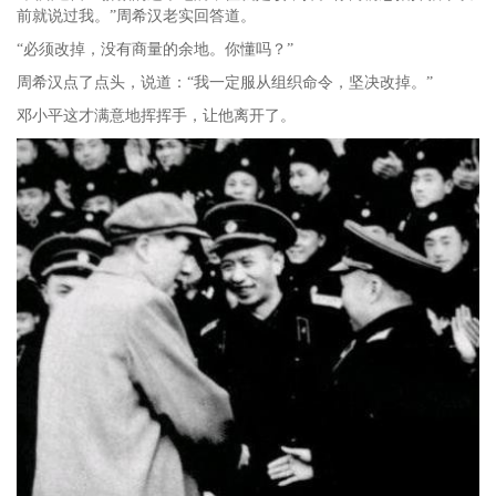
前就说过我。”周希汉老实回答道。
“必须改掉，没有商量的余地。你懂吗？”
周希汉点了点头，说道：“我一定服从组织命令，坚决改掉。”
邓小平这才满意地挥挥手，让他离开了。